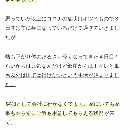
思っていた以上にコロナの症状はキツイもので３
日間は主に横になっているだけで過ぎていきまし
たが、
熱も下がり体のだるさも軽くなってきた
４日目く
らいからは元気なんだけど部屋からはトイレと風
呂以外は出ては行けないという生活が始まりまし
た。
突如として会社に行かなくてよく、家にいても家
事もやらずにご飯も用意してもらえる状況
が来
て、