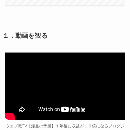
１．動画を観る
ウェブ職TV【爆益の予感】１年後に収益が１０倍になるブログジ