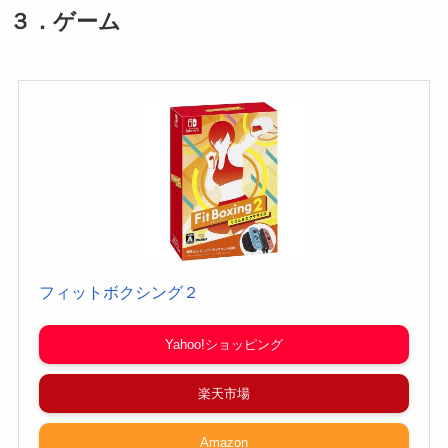
３．ゲーム
フィットボクシング２
Yahoo!ショッピング
楽天市場
Amazon