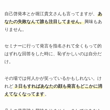
自己啓発本とか堀江貴文さんも言ってますが、
あ
なたの失敗なんて誰も注目してません。
興味もあ
りません。
セミナーに行って発言を指名されて全くもって的
はずれな回答をした時に、恥ずかしいのは自分だ
け。
その場では何人かが笑っているかもしれない。け
れど
３日もすればあなたの顔も発言もどこかに消
えてなくなってます
。