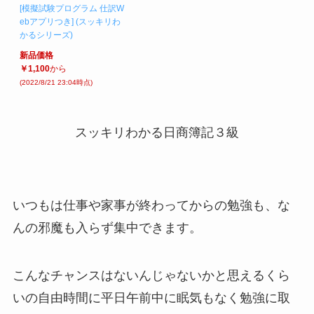
[模擬試験プログラム 仕訳W
ebアプリつき] (スッキリわ
かるシリーズ)
新品価格
￥1,100
から
(2022/8/21 23:04時点)
スッキリわかる日商簿記３級
いつもは仕事や家事が終わってからの勉強も、な
んの邪魔も入らず集中できます。
こんなチャンスはないんじゃないかと思えるくら
いの自由時間に平日午前中に眠気もなく勉強に取