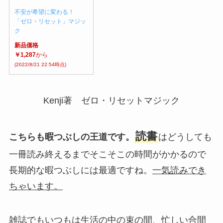
不安が希望に変わる！
「ゼロ・リセット」マジッ
ク
新品価格
￥1,287
から
(2022/8/21 22:54時点)
Kenji著 ゼロ・リセットマジック
読書
こちらも暇つぶしの王道です。
はどうしても
一冊読み終えるまでそこそこの時間がかかるので
長期的な暇つぶしには最適ですね。
一気読みでき
ちゃいます。
雑誌でもいつもは生活の中の束の間、忙しい合間