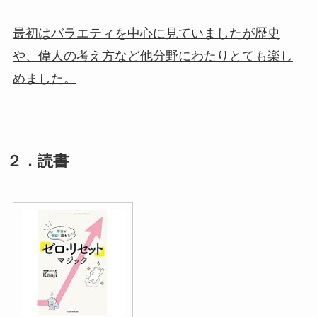
最初はバラエティを中心に見ていましたが歴史
や、偉人の考え方など他分野にわたりとても楽し
めました。
２．読書