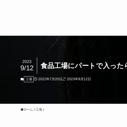
2023
食品工場にパートで入った
9/12
2022年7月20日
2023年9月12日
工場
ホーム
工場