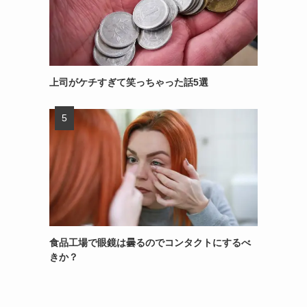
上司がケチすぎて笑っちゃった話5選
食品工場で眼鏡は曇るのでコンタクトにするべ
きか？