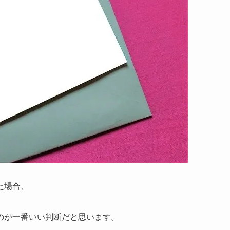
た場合、
のが一番いい判断だと思います。