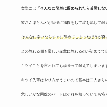
実際には
「そんなに簡単に辞められたら苦労しな
皆さんほとんどが我慢に我慢をして
涙を流して耐
そんなに辛いならすぐに辞めてしまったほうが良
当の教わる側も厳しい先輩に教わるのが初めてで
キツイことを言われても頑張って耐えてしまいま
キツイ先輩はやり方がうまいので基本は二人きり
悲しいかな同僚のパートはそれを知っていても怖