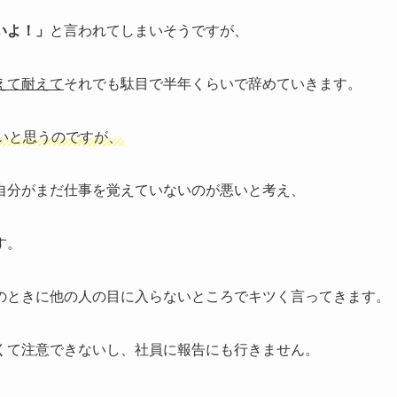
いよ！」
と言われてしまいそうですが、
えて耐えて
それでも駄目で半年くらいで辞めていきます。
いと思うのですが、
自分がまだ仕事を覚えていないのが悪いと考え、
す。
のときに他の人の目に入らないところでキツく言ってきます。
くて注意できないし、社員に報告にも行きません。