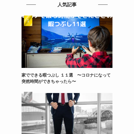
人気記事
家でできる暇つぶし １１選 〜コロナになって
突然時間ができちゃったら〜