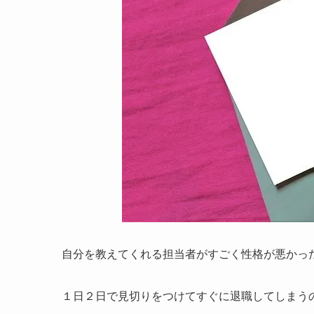
自分を教えてくれる担当者がすごく性格が悪かっ
１日２日で見切りをつけてすぐに退職してしまう