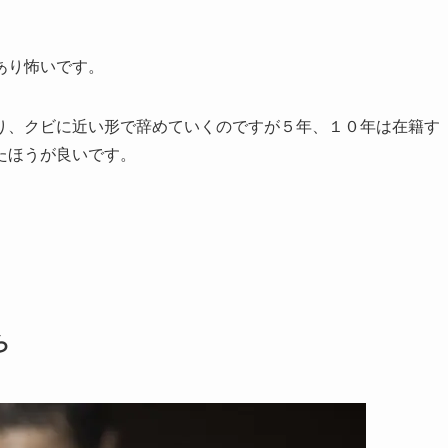
あり怖いです。
り、クビに近い形で辞めていくのですが５年、１０年は在籍す
たほうが良いです。
ら