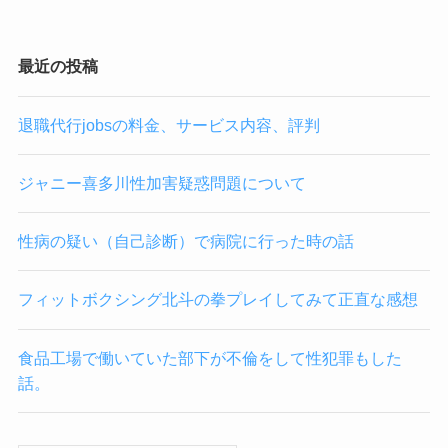
最近の投稿
退職代行jobsの料金、サービス内容、評判
ジャニー喜多川性加害疑惑問題について
性病の疑い（自己診断）で病院に行った時の話
フィットボクシング北斗の拳プレイしてみて正直な感想
食品工場で働いていた部下が不倫をして性犯罪もした
話。